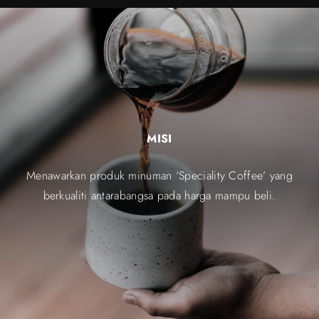
MISI
Menawarkan produk minuman ‘Speciality Coffee’ yang
berkualiti antarabangsa pada harga mampu beli.