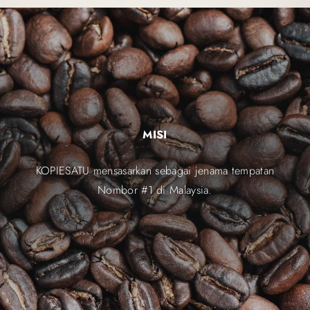
MISI
KOPIESATU mensasarkan sebagai jenama tempatan
Nombor #1 di Malaysia.